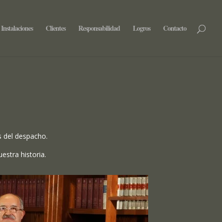
Instalaciones
Clientes
Responsabilidad
Logros
Contacto
s del despacho.
estra historia.